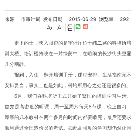
来源： 市审计局
发布日期： 2015-06-29
浏览量：
292
|
|
|
走下的士，映入眼帘的是审计厅位于纬二路的科培所培
训大楼。培训楼掩映在一片绿荫中，在喧闹的长沙街头更显
几分幽静。
报到，入住，翻开培训手册，课程安排、生活指南无不
安排妥当，事实上也是如此，科培所用心之处还是很多的。
6月，我们在科培所正式开始了繁忙的培训学习生活。
首先是高密度的听课，周一至周六每天8节课，晚上自习，
厚厚的几本教材在两个多月的时间内都要啃完，最后还要求
顺利通过全国造价员的考试。如此高强度的学习却仍然让同