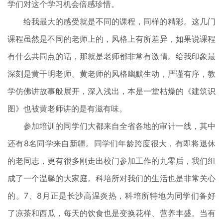
学们对这个学习机会倍感珍惜。
给我最大的感受就是不同的课程，同样的精彩。这几门
课程虽然是不同的老师上的，风格上有所差异，如果说课程
有什么共同点的话，那就是老师都非常有激情。给我印象最
深刻是黄干明老师。黄老师的风格幽默生动，严谨有序，教
学仿佛讲故事般展开，深入浅出，本是一堂枯燥的《建筑识
图》也被黄老师讲的是有滋有味。
参加培训的同学们大都来自全省各地的审计一线，其中
还有8名同学来自新疆。同学们年龄跨度很大，有即将退休
的老同志，更有很多刚走出校门参加工作的九零后，我们组
成了一个温馨的大家庭。科培所对我们的生活也是非常关心
的。7、8月正是长沙高温炎热，科培所特地为同学们备好
了凉茶和西瓜，每天的饮食也是变换花样、营养丰盛。当有