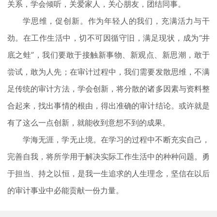
关系，学会倾听，关爱家人，关心朋友，团结同事。
学思维，促创新。作为年轻人的我们，充满活力与干
劲。在工作生活中，切不可因循守旧，满足现状，成为“井
底之蛙”，我们要敢于接触新事物、新观点、新思潮，敢于
尝试，敢为人先；在审计过程中，我们需要发散思维，不满
足传统的审计方法，学会创新，将分散的诸多因素与资料整
合起来，找出事情的根由，得出准确的审计结论。或许就是
有了这么一点创新，就能收到意想不到的成果。
学海无涯，学无止境。在学习的过程中不断充实自己，
完善自我，将所学用于解决实际工作生活中的种种问题。勇
于担当、持之以恒，是我一生追求的人生理念，坚信在以后
的审计事业中必能贡献一份力量。