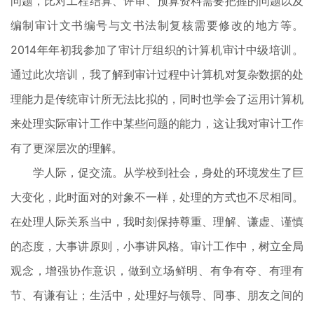
问题，比对工程结算、评审、预算资料需要把握的问题以及
编制审计文书编号与文书法制复核需要修改的地方等。
2014年年初我参加了审计厅组织的计算机审计中级培训。
通过此次培训，我了解到审计过程中计算机对复杂数据的处
理能力是传统审计所无法比拟的，同时也学会了运用计算机
来处理实际审计工作中某些问题的能力，这让我对审计工作
有了更深层次的理解。
学人际，促交流。从学校到社会，身处的环境发生了巨
大变化，此时面对的对象不一样，处理的方式也不尽相同。
在处理人际关系当中，我时刻保持尊重、理解、谦虚、谨慎
的态度，大事讲原则，小事讲风格。审计工作中，树立全局
观念，增强协作意识，做到立场鲜明、有争有夺、有理有
节、有谦有让；生活中，处理好与领导、同事、朋友之间的