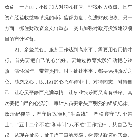
效益。一方面，不断加大对税收征管、非税收入收缴、国有
资产经营收益等情况的审计监督力度，促进财政增收。另一
方面，抓住财政资金支出重点，突出加强对政府投资建设项
目的审计监督。
四、多些关心。服务工作达到高水平，需要用心用情才
行。首先要把自己的心治好。要通过教育实践活动把心铸
热，满怀深情、带着热情。时时处处事事，都要保持热爱之
心、感恩之心，以良好的心态对待审计、对待同志、对待自
己，让心灵平静而充满激情，让事业快乐而又富有秩序。其
次要把自己的心洗净。审计人员要带头严明党的组织纪律、
政治纪律等，严守廉政准则“生命线”，严格遵守“八个禁
止”、“五十二个不准”和审计“八不准”工作纪律，从自己做
起，从现在做起，做干净干事的表率，树廉洁政府的形象。