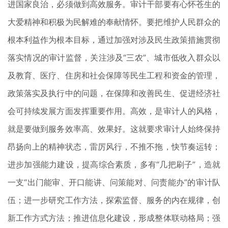
进国家良治，必须做到高效服务。审计干部要有心怀苍生的
大爱精神和积极为民解难的奉献情怀。要把维护人民群众的
根本利益作为根本目标，通过加强对涉及民生政策措施贯彻
落实情况的审计监督，关注涉及“三农”、城市低收入群众以
及教育、医疗、住房和社会保障等民生工程和资金的管理，
政策落实及执行中的问题，在保障和改善民生、促进经济社
会可持续发展方面发挥重要作用。高效，是审计人的风格，
就是要做到服务效率高、效果好。这就要求审计人始终保持
昂扬向上的精神状态，雷厉风行，不推不拖，快节奏运转；
进步加强能力建设，提高综合素质，多有“几把刷子”，造就
一支“出门能审、开口能讲、问策能对、问责能办”的审计队
伍；进一步研究工作方法，探索监督、服务的内在规律，创
新工作方式方法；推进信息化建设，形成整体联动格局；强