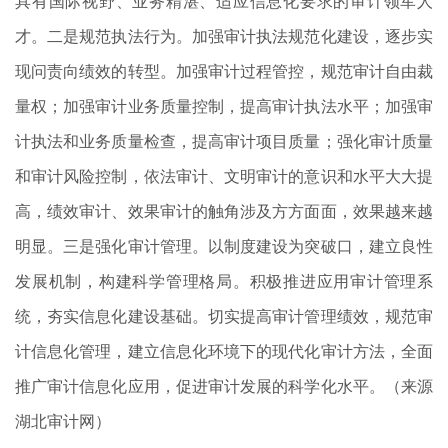
具有国际视野、业务精湛、适应信息化要求的审计领军人
才。二是规范执法行为。加强审计执法规范化建设，逐步实
现问责向绩效的转型。加强审计过程管控，规范审计自由裁
量权；加强审计业务质量控制，提高审计执法水平；加强审
计执法和业务质量检查，提高审计项目质量；强化审计质量
和审计风险控制，依法审计、文明审计的意识和水平大大提
高，绩效审计、效果审计的触角涉及方方面面，效果越来越
明显。三是强化审计管理。以制度建设为突破口，建立良性
发展机制，构建科学管理格局。积极推进应用审计管理系
统，夯实信息化建设基础。切实提高审计管理绩效，规范审
计信息化管理，建立信息化环境下的现代化审计方法，全面
推广审计信息化应用，促进审计发展的科学化水平。（来源
湖北审计网）