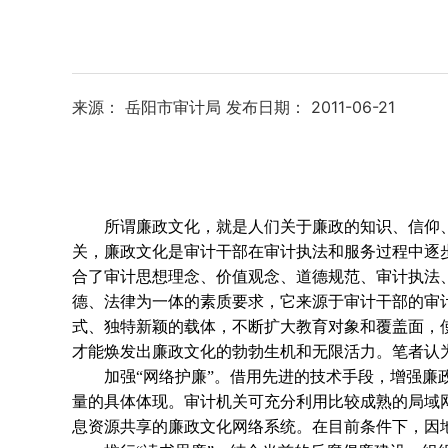
来源： 岳阳市审计局
发布日期： 2011-06-21
所谓廉政文化，就是人们关于廉政的知识、信仰
关，廉政文化是审计干部在审计执法和服务过程中逐步
合了审计思想理念、价值观念、道德规范、审计执法
德、法律为一体的素质要求，它来源于审计干部的审
式、独特新颖的载体，不断扩大教育对象和覆盖面，
才能焕发出廉政文化的勃勃生机和无限活力。笔者认
加强“网络护廉”。借用先进的技术手段，增强廉政
量的具体体现。审计机关可充分利用比较成熟的局域
息资源共享的廉政文化网络系统。在目前条件下，因