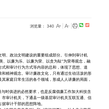
|
|
|
浏览量：
340
文明、政治文明建设的重要组成部分。引伸到审计机
美、以廉为乐、以廉为荣、以贪为耻”为荣辱观念，融
方式和审计行为方式等内容的总和，体现了思想、道
准和精神观念。审计廉政文化，只有通过生动活泼的形
及其家庭日常生活的各个领域，形成人人讲廉的局面，
设与时俱进的必然要求，也是反腐倡廉工作加大科技含
、市审计机关，下通县一级基层审计机关互联互通、信
占据审计干部的思想阵地。