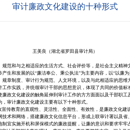
审计廉政文化建设的十种形式
王美良（湖北省罗田县审计局）
、规范和与之相适应的生活方式、社会评价等，是社会主义精神
产生和发展的以“廉洁奉公、秉公执法”为主要内容，以“以廉为
、规章制度、审计行为规范、人文环境，以及与此相适应的思维
计工作实践，并统领审计干部的思想意识，体现了共同的价值标
使廉政文化建设的触角延伸到审计工作的方方面面以及干部职工
为，审计廉政文化建设主要有以下十种形式。
宣传教育的直观性、灵活性、全面性、有效性，是廉政文化建
网技术和网络，搭建廉政文化信息平台，形成上联审计署以及省
地制宜实施开机和屏保模式的廉政提醒，让廉的意识和要求牢牢