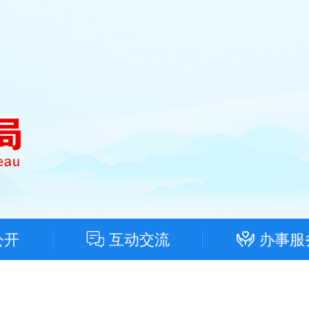
公开
互动交流
办事服