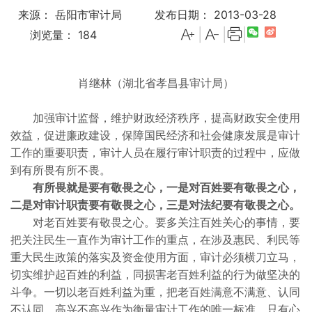
来源： 岳阳市审计局
发布日期： 2013-03-28
|
|
|
浏览量：
184
肖继林（湖北省孝昌县审计局）
加强审计监督，维护财政经济秩序，提高财政安全使用
效益，促进廉政建设，保障国民经济和社会健康发展是审计
工作的重要职责，审计人员在履行审计职责的过程中，应做
到有所畏有所不畏。
有所畏就是要有敬畏之心，一是对百姓要有敬畏之心，
二是对审计职责要有敬畏之心，三是对法纪要有敬畏之心。
对老百姓要有敬畏之心。要多关注百姓关心的事情，要
把关注民生一直作为审计工作的重点，在涉及惠民、利民等
重大民生政策的落实及资金使用方面，审计必须横刀立马，
切实维护起百姓的利益，同损害老百姓利益的行为做坚决的
斗争。一切以老百姓利益为重，把老百姓满意不满意、认同
不认同、高兴不高兴作为衡量审计工作的唯一标准，只有心