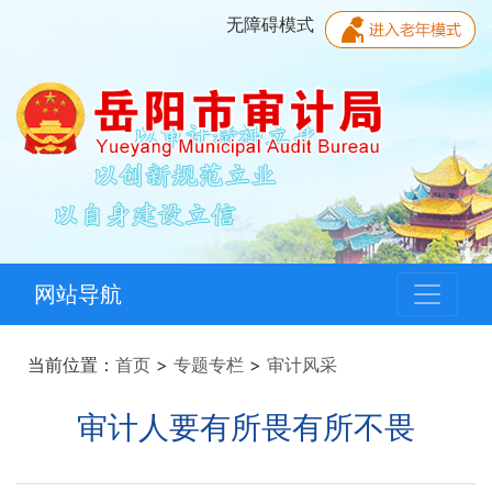
无障碍模式
网站导航
当前位置：
首页
>
专题专栏
>
审计风采
审计人要有所畏有所不畏