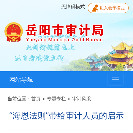
无障碍模式
网站导航
当前位置：
首页
>
专题专栏
>
审计风采
“海恩法则”带给审计人员的启示