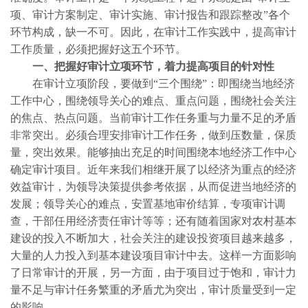
项、审计方案制定、审计实施、审计报告和跟踪整改”各个
环节构成，缺一不可。因此，在审计工作实践中，提高审计
工作质量，必须把握好这五个环节。
一、把握好审计立项环节，着力提高项目的针对性
在审计立项阶段，要做到“三个围绕”：即围绕当地经济
工作中心，围绕领导关心的难点、重点问题，围绕社会关注
的焦点、热点问题。当前审计工作任务重与力量不足的矛盾
非常突出。必须合理安排审计工作任务，做到压数量，保质
量，突出效果。能够抽出充足的时间围绕本地经济工作中心
确定审计项目。近年来我们相继开展了以经济为重点的经济
效益审计，为领导决策提供参考依据，从而促进当地经济的
发展；领导关心的难点，安置基地审价结算，专项审计调
查，干部任用经济责任审计等等；还有随着国家对农村基本
建设的投入不断加大，社会关注的建设投资项目越来越多，
大量的人力投入到基本建设项目审计中去。这样一方面影响
了日常审计的开展，另一方面，由于项目过于饱和，审计力
量不足与审计任务繁重的矛盾尤为突出，审计质量受到一定
的影响。