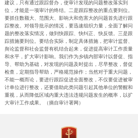
建议，只有通过跟踪督办，使审计发现的问题整改落实到
位，才能是一项审计的终结。二是跟踪整改的重点要到位。
要抓住数额大、范围大、影响大和危害大的问题首先进行跟
踪整改。对领导批示的情况，要迅速组织力量，全面了解问
题的整改落实情况，做到快跟踪、快纠正、快反馈。三是跟
踪措施要到位。要结合实际，制定具体措施，把审计监督、
舆论监督和社会监督有机结合起来，促进提高审计工作质量
和水平，扩大审计影响。我们作为乡镇内部审计以督促、指
导、帮助为基础，对发现的问题及时提出，尽早整改，督促
检查，定期指导帮助，严格规范操作；当然对于重大问题，
不能一概而论，要进行跟踪促进全面整改，不仅要促进被审
计单位进行整改，还要借助此类问题引起其他单位的警醒和
重视，从而降低区域内重大违法违规问题发生的概率，以扩
大审计工作成果。（摘自审计署网）