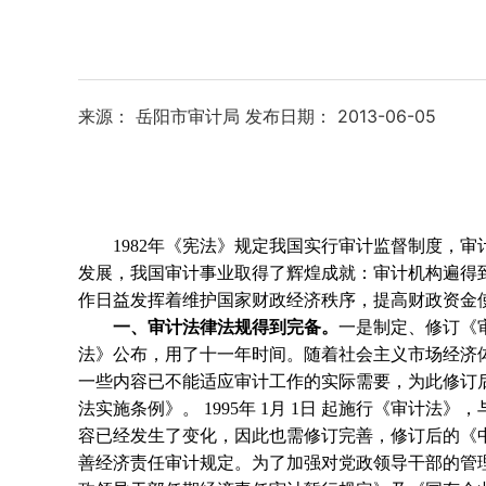
来源： 岳阳市审计局
发布日期： 2013-06-05
1982
年《宪法》规定我国实行审计监督制度，审
发展，我国审计事业取得了辉煌成就：审计机构遍得
作日益发挥着维护国家财政经济秩序，提高财政资金
一、审计法律法规得到完备。
一是制定、修订《
法》公布，用了十一年时间。随着社会主义市场经济
一些内容已不能适应审计工作的实际需要，为此修订
法实施条例》。
1995
年
1
月
1
日
起施行《审计法》，
容已经发生了变化，因此也需修订完善，修订后的《
善经济责任审计规定。为了加强对党政领导干部的管