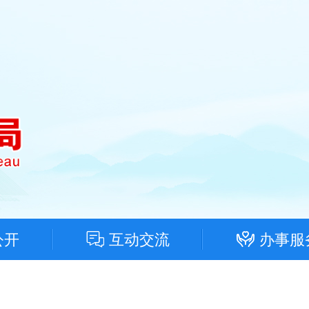
公开
互动交流
办事服