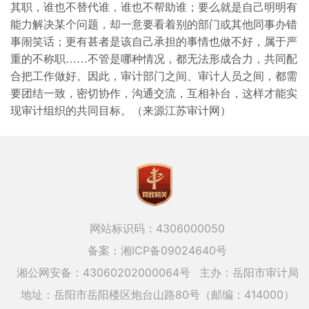
其职，谁也不替代谁，谁也不帮助谁；要么就是自己明明有
能力解决某个问题，却一意要看着别的部门或其他同事办错
事闹笑话；更有甚者是该自己承担的事情也做不好，属于严
重的不称职……不管是哪种情况，都无法形成合力，共同配
合把工作做好。因此，审计部门之间、审计人员之间，都需
要团结一致，密切协作，沟通交流，互相补台，这样才能实
现审计组织的共同目标。（来源江苏审计网）
网站标识码：4306000050
备案：湘ICP备09024640号
湘公网安备：43060202000064号
主办：岳阳市审计局
地址：岳阳市岳阳楼区炮台山路80号（邮编：414000）