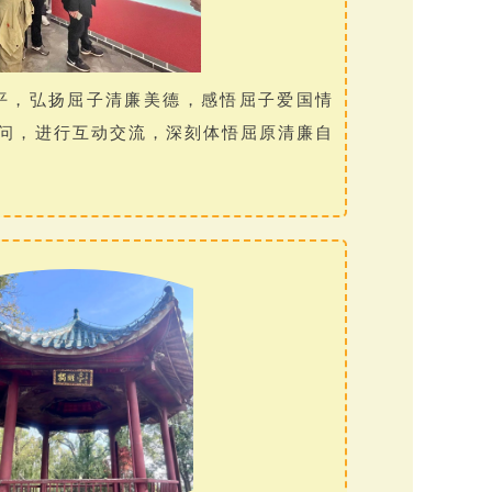
生平，弘扬屈子清廉美德，感悟屈子爱国情
问，进行互动交流，深刻体悟屈原清廉自