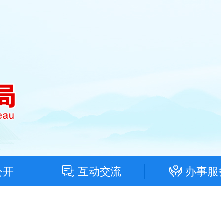
公开
互动交流
办事服