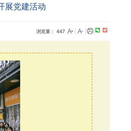
市开展党建活动
|
|
|
浏览量：
447