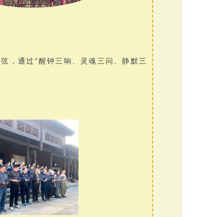
心弦，通过“醒钟三响、灵魂三问、静默三