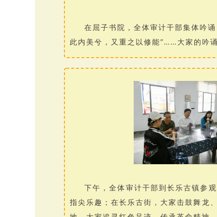
在屈子书院，全体审计干部集体吟诵
此内美兮，又重之以修能”……大家的吟
下午，全体审计干部到长乐古镇参观
指尖乐趣；在长乐古街，大家击鼓舞龙
地，大家追寻红色足迹，传承革命精神