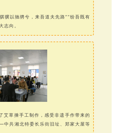
骐骥以驰骋兮，来吾道夫先路”“纷吾既有
大志向。
了艾草捶手工制作，感受非遗手作带来的
—中共湘北特委长乐街旧址、郑家大屋等