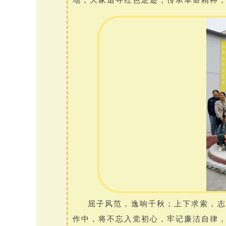
屈子风范，逸响千秋；上下求索，志
作中，将不忘入党初心，牢记廉洁自律