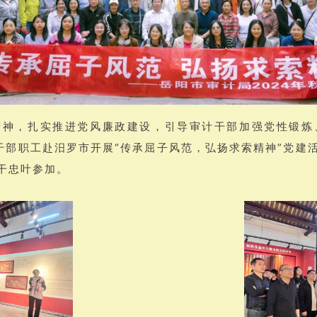
精神，扎实推进党风廉政建设，引导审计干部加强党性锻炼
体干部职工赴汨罗市开展“传承屈子风范，弘扬求索精神”党建
干忠叶参加。