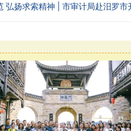
 弘扬求索精神 | 市审计局赴汨罗