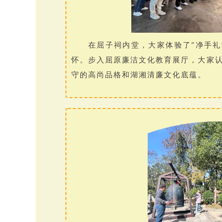
在屈子祠内堂，大家体验了“净手礼
怀。步入屈原廉洁文化教育展厅，大家
守的高尚品格和湖湘清廉文化底蕴。