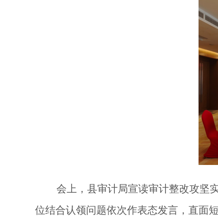
会上，县审计局宣读审计整改攻坚实施
位结合认领问题依次作表态发言，直面