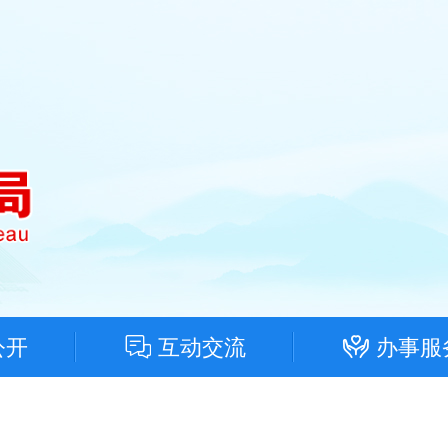
公开
互动交流
办事服