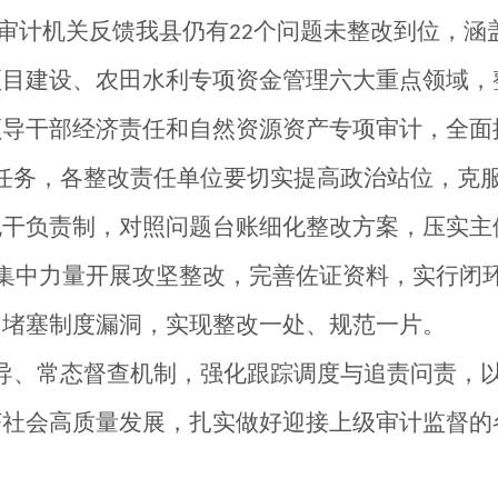
审计机关反馈我县仍有
个问题未整改到位，涵
22
项目建设、农田水利专项资金管理六大重点领域，
领导干部经济责任和自然资源资产专项审计，全面
任务，各整改责任单位要切实提高政治站位，克
包干负责制，对照问题台账细化整改方案，压实主
集中力量开展攻坚整改，完善佐证资料，实行闭
，堵塞制度漏洞，实现整改一处、规范一片。
导、常态督查机制，强化跟踪调度与追责问责，
济社会高质量发展，扎实做好迎接上级审计监督的