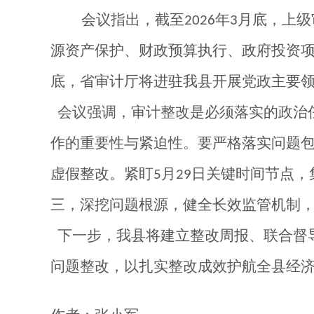
会议指出，截至
年
月底，上级
2026
3
源资产保护、财政预算执行、政府投资
底，省审计厅将进驻我县开展党政主要
会议强调，审计整改是必须落实的政治
作的重要性与紧迫性。要严格落实问题
虚假整改。紧盯
月
日关键时间节点，
5
29
三，深挖问题根源，健全长效监管机制
下一步，我县将建立整改周报、联合督
问题整改，以扎实整改成效护航全县经