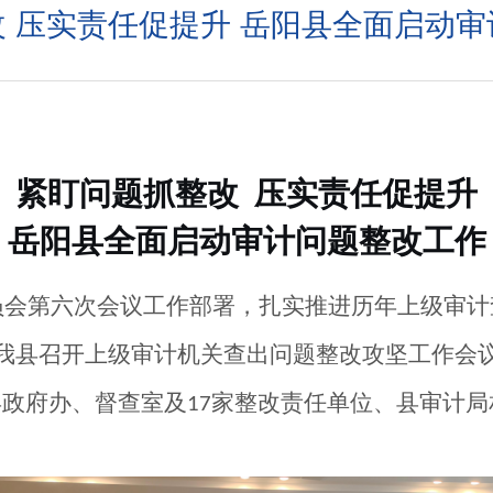
 压实责任促提升 岳阳县全面启动
紧盯问题抓整改
压实责任促提升
岳阳县全面启动审计问题整改工作
第六次会议工作部署，扎实推进历年上级审计
我县召开上级审计机关查出问题整改攻坚工作会
县政府办、督查室及
家整改责任单位、县审计局
17