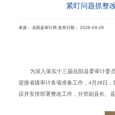
紧盯问题抓整改
来源： 岳阳县审计局
发布日期： 2026-04-29
为深入落实十三届岳阳县委审计委员会
迎接省级审计各项准备工作，
月
日，
4
28
议并安排部署整改工作，分管副县长、