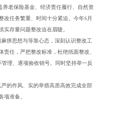
盖养老保险基金、经济责任履行、自然资
整改任务繁重、时间十分紧迫。今年
月
5
抓实存量问题整改迫在眉睫。
服麻痹思想与等靠心态，深刻认识整改工
体责任，严把整改标准，杜绝纸面整改、
环管理、逐项验收销号。同时坚持举一反
以严的作风、实的举措高质高效完成全部
各项准备。